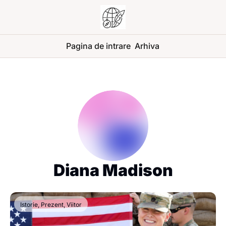
Pagina de intrare
Arhiva
Diana Madison
Istorie, Prezent, Viitor