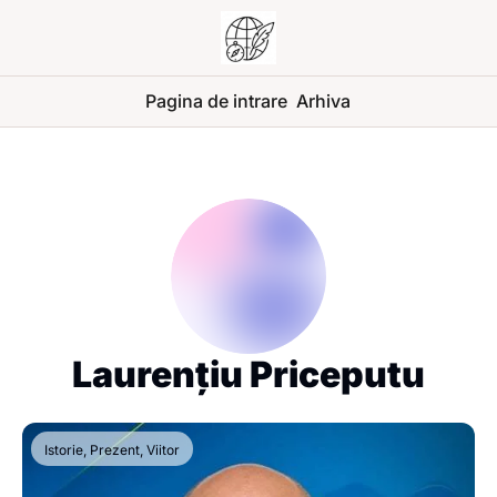
Pagina de intrare
Arhiva
Laurențiu Priceputu
Istorie, Prezent, Viitor