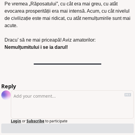
Pe vremea „Răposatului”, cu cât era mai greu, cu atât 
evocarea prosperității era mai intensă. Acum, cu cât nivelul 
de civilizație este mai ridicat, cu atât nemulțumirile sunt mai 
acute.
Dracu’ să ne mai priceapă! Aviz amatorilor: 
Nemulțumitului i se ia darul!
Reply
Login
or
Subscribe
to participate