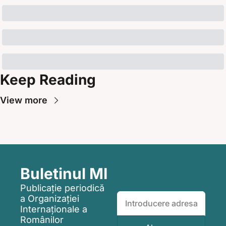
Keep Reading
View more
Buletinul MI
Publicație periodică 
a Organizației 
Internaționale a 
Românilor 