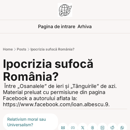
Pagina de intrare
Arhiva
Home
Posts
Ipocrizia sufocă România?
Ipocrizia sufocă 
România?
 Între „Osanalele” de ieri și „Tânguirile” de azi. 
Material preluat cu permisiune din pagina 
Facebook a autorului aflata la: 
https://www.facebook.com/ioan.albescu.9.
Relativism moral sau 
Universalism?