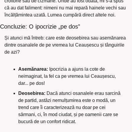
croitorie sau de cizmărie. Unde au fost odată, mi s-a spus 
că au dat faliment: nimeni nu mai repară hainele vechi sau 
încălțămintea uzată. Lumea cumpără direct altele noi.
Concluzie: O ipocrizie „pe dos”
Și atunci mă întreb: care este deosebirea sau asemănarea 
dintre osanalele de pe vremea lui Ceaușescu și tânguirile 
de azi?
Asemănarea:
 Ipocrizia a ajuns la cote de 
neimaginat, la fel ca pe vremea lui Ceaușescu, 
dar... pe dos!
Deosebirea:
 Dacă atunci osanalele erau sarcină 
de partid, astăzi nemulțumirea este o modă, un 
trend care îi caracterizează nu doar pe cei 
sărmani, ci, în mod ciudat, și pe oamenii care se 
bucură de un confort ridicat.