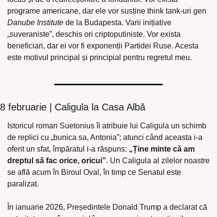
programe americane, dar ele vor susține think tank-uri gen 
Danube Institute
 de la Budapesta. Varii inițiative 
„suveraniste”, deschis ori criptoputiniste. Vor exista 
beneficiari, dar ei vor fi exponenții Partidei Ruse. Acesta 
este motivul principal și principial pentru regretul meu.
8 februarie | Caligula la Casa Albă
Istoricul roman Suetonius îi atribuie lui Caligula un schimb 
de replici cu „bunica sa, Antonia”; atunci când aceasta i-a 
oferit un sfat, împăratul i-a răspuns: 
„Ține minte că am 
dreptul să fac orice, oricui”
. Un Caligula al zilelor noastre 
se află acum în Biroul Oval, în timp ce Senatul este 
paralizat.
În ianuarie 2026, Președintele Donald Trump a declarat că 