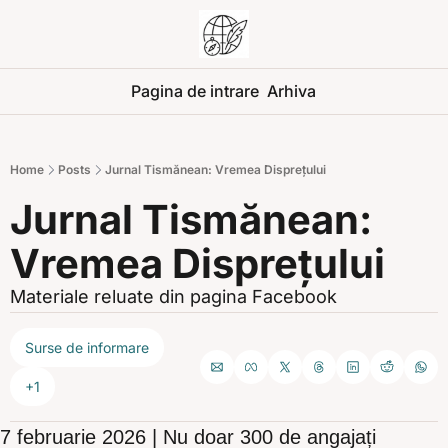
Pagina de intrare
Arhiva
Home
Posts
Jurnal Tismănean: Vremea Disprețului
Jurnal Tismănean: 
Vremea Disprețului
Materiale reluate din pagina Facebook
Surse de informare
+1
7 februarie 2026 | Nu doar 300 de angajați 