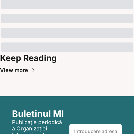
Keep Reading
View more
Buletinul MI
Publicație periodică 
a Organizației 