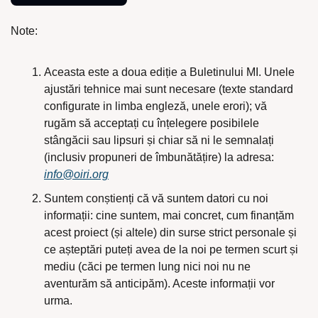
Note:
Aceasta este a doua ediție a Buletinului MI. Unele 
ajustări tehnice mai sunt necesare (texte standard 
configurate in limba engleză, unele erori); vă 
rugăm să acceptați cu înțelegere posibilele 
stângăcii sau lipsuri și chiar să ni le semnalați 
(inclusiv propuneri de îmbunătățire) la adresa: 
info@oiri.org
Suntem conștienți că vă suntem datori cu noi 
informații: cine suntem, mai concret, cum finanțăm 
acest proiect (și altele) din surse strict personale și 
ce așteptări puteți avea de la noi pe termen scurt și 
mediu (căci pe termen lung nici noi nu ne 
aventurăm să anticipăm). Aceste informații vor 
urma.