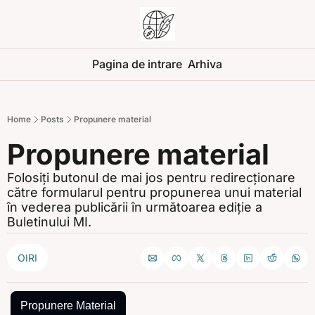
Pagina de intrare
Arhiva
Home
Posts
Propunere material
Propunere material
Folosiți butonul de mai jos pentru redirecționare 
către formularul pentru propunerea unui material 
în vederea publicării în următoarea ediție a 
Buletinului MI.
OIRI
Propunere Material