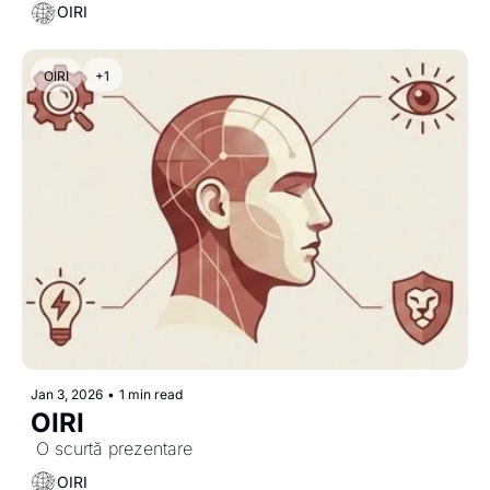
OIRI
OIRI
+1
Jan 3, 2026
•
1 min read
OIRI 
 O scurtă prezentare
OIRI