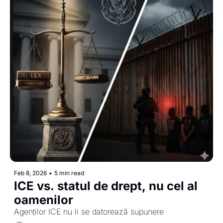
Feb 8, 2026
•
5 min read
ICE vs. statul de drept, nu cel al 
oamenilor
Agenților ICE nu li se datorează supunere