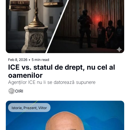
Feb 8, 2026
•
5 min read
ICE vs. statul de drept, nu cel al 
oamenilor
Agenților ICE nu li se datorează supunere
OIRI
Istorie, Prezent, Viitor