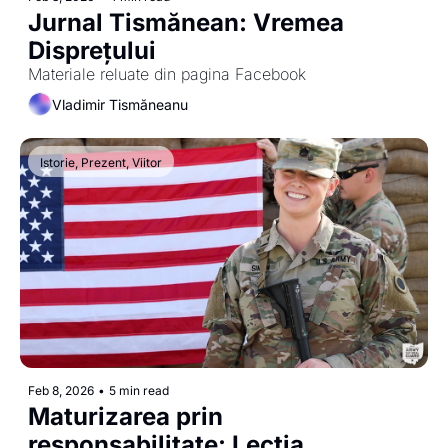
Jurnal Tismănean: Vremea 
Disprețului
Materiale reluate din pagina Facebook
Vladimir Tismăneanu
Istorie, Prezent, Viitor
Feb 8, 2026
•
5 min read
Maturizarea prin 
responsabilitate: Lecția 